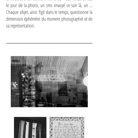
le jour de la photo, un sms envoyé ce soir là, un ...
Chaque objet, ainsi figé dans le temps, questionne la
dimension éphémère du moment photographié et de
sa représentation.